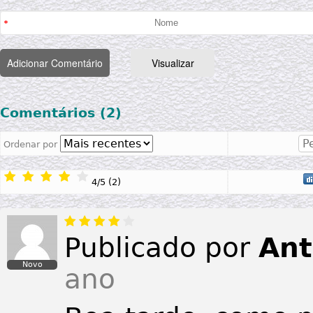
Comentários (2)
Ordenar por
4
/
5
(
2
)
Publicado por
Ant
Novo
ano