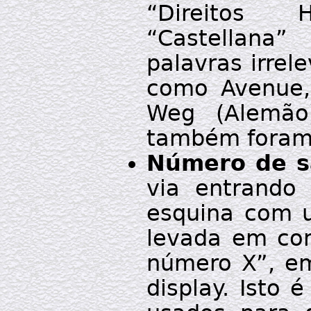
“Direitos 
“Castellana
palavras irrel
como Avenue, 
Weg (Alemão)
também foram
Número de sa
via entrando
esquina com u
levada em con
número X”, e
display. Isto 