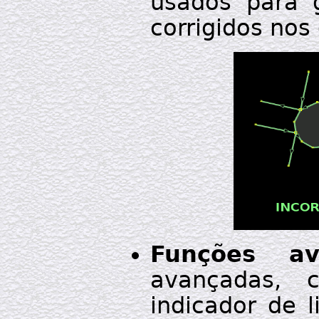
usados para 
corrigidos no
Funções av
avançadas, 
indicador de l