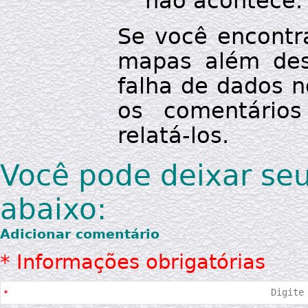
não acontece.
Se você encontr
mapas além des
falha de dados n
os comentários
relatá-los.
Você pode deixar se
abaixo:
Adicionar comentário
* Informações obrigatórias