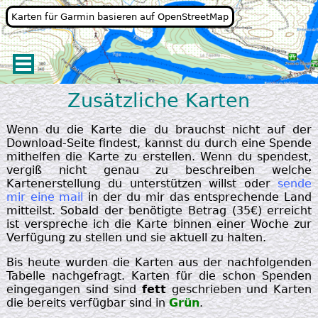
Karten für Garmin basieren auf OpenStreetMap
Zusätzliche Karten
Wenn du die Karte die du brauchst nicht auf der
Download-Seite findest, kannst du durch eine Spende
mithelfen die Karte zu erstellen. Wenn du spendest,
vergiß nicht genau zu beschreiben welche
Kartenerstellung du unterstützen willst oder
sende
mir eine mail
in der du mir das entsprechende Land
mitteilst. Sobald der benötigte Betrag (35€) erreicht
ist verspreche ich die Karte binnen einer Woche zur
Verfügung zu stellen und sie aktuell zu halten.
Bis heute wurden die Karten aus der nachfolgenden
Tabelle nachgefragt. Karten für die schon Spenden
eingegangen sind sind
fett
geschrieben und Karten
die bereits verfügbar sind in
Grün
.