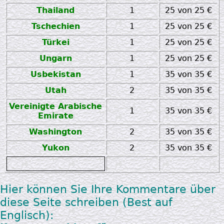
Thailand
1
25 von 25 €
Tschechien
1
25 von 25 €
Türkei
1
25 von 25 €
Ungarn
1
25 von 25 €
Usbekistan
1
35 von 35 €
Utah
2
35 von 35 €
Vereinigte Arabische
1
35 von 35 €
Emirate
Washington
2
35 von 35 €
Yukon
2
35 von 35 €
zz
Hier können Sie Ihre Kommentare über
diese Seite schreiben (Best auf
Englisch):