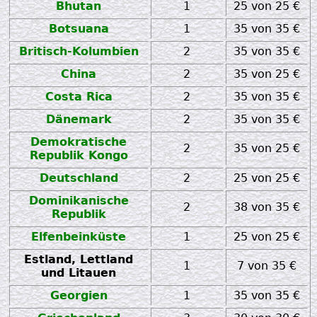
Bhutan
1
25 von 25 €
Botsuana
1
35 von 35 €
Britisch-Kolumbien
2
35 von 35 €
China
2
35 von 25 €
Costa Rica
2
35 von 35 €
Dänemark
2
35 von 35 €
Demokratische
2
35 von 25 €
Republik Kongo
Deutschland
2
25 von 25 €
Dominikanische
2
38 von 35 €
Republik
Elfenbeinküste
1
25 von 25 €
Estland, Lettland
1
7 von 35 €
und Litauen
Georgien
1
35 von 35 €