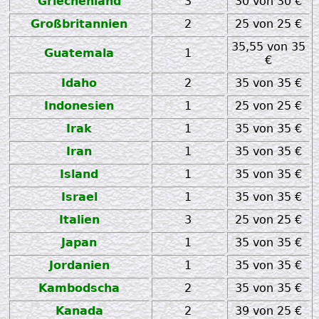
Griechenland
3
30 von 30 €
Großbritannien
2
25 von 25 €
35,55 von 35
Guatemala
1
€
Idaho
2
35 von 35 €
Indonesien
1
25 von 25 €
Irak
1
35 von 35 €
Iran
1
35 von 35 €
Island
1
35 von 35 €
Israel
1
35 von 35 €
Italien
3
25 von 25 €
Japan
1
35 von 35 €
Jordanien
1
35 von 35 €
Kambodscha
2
35 von 35 €
Kanada
2
39 von 25 €