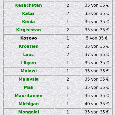
Kasachstan
2
35 von 35 €
Katar
2
35 von 35 €
Kenia
1
35 von 35 €
Kirgisistan
2
35 von 35 €
Kosovo
1
5 von 35 €
Kroatien
2
35 von 35 €
Laos
2
37 von 35 €
Libyen
1
35 von 35 €
Malawi
1
35 von 35 €
Malaysia
2
35 von 35 €
Mali
1
35 von 35 €
Mauritanien
1
35 von 35 €
Michigan
1
40 von 35 €
Mongolei
1
35 von 35 €