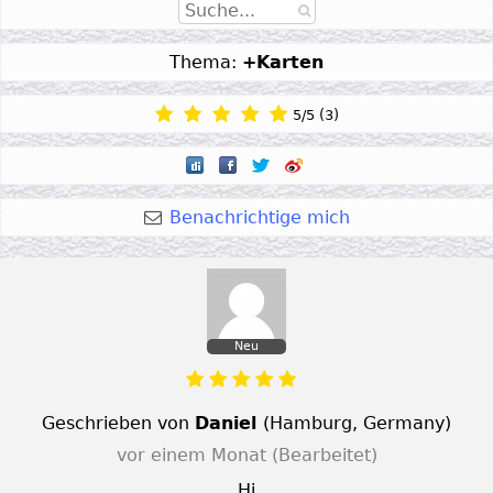
Thema:
+Karten
5
/
5
(
3
)
Benachrichtige mich
Neu
Geschrieben von
Daniel
(
Hamburg
,
Germany
)
vor einem Monat
(Bearbeitet)
Hi