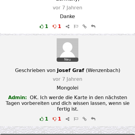
vor 7 Jahren
Danke
1
1
Neu
Geschrieben von
Josef Graf
(
Wenzenbach
)
vor 7 Jahren
Mongolei
Admin:
OK. Ich werde die Karte in den nächsten
Tagen vorbereiten und dich wissen lassen, wenn sie
fertig ist.
1
1