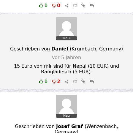
1
0
Neu
Geschrieben von
Daniel
(
Krumbach
,
Germany
)
vor 5 Jahren
15 Euro von mir sind für Nepal (10 EUR) und
Bangladesch (5 EUR).
1
2
Neu
Geschrieben von
Josef Graf
(
Wenzenbach
,
Germany
)