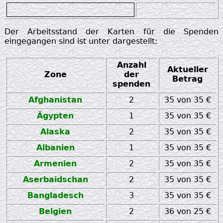
zz
Der Arbeitsstand der Karten für die Spenden
eingegangen sind ist unter dargestellt:
Anzahl
Aktueller
Zone
der
Betrag
spenden
Afghanistan
2
35 von 35 €
Ägypten
1
35 von 35 €
Alaska
2
35 von 35 €
Albanien
1
35 von 35 €
Armenien
2
35 von 35 €
Aserbaidschan
2
35 von 35 €
Bangladesch
3
35 von 35 €
Belgien
2
36 von 25 €