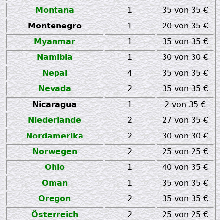
Montana
1
35 von 35 €
Montenegro
1
20 von 35 €
Myanmar
1
35 von 35 €
Namibia
1
30 von 30 €
Nepal
4
35 von 35 €
Nevada
2
35 von 35 €
Nicaragua
1
2 von 35 €
Niederlande
2
27 von 35 €
Nordamerika
2
30 von 30 €
Norwegen
2
25 von 25 €
Ohio
1
40 von 35 €
Oman
1
35 von 35 €
Oregon
2
35 von 35 €
Österreich
2
25 von 25 €