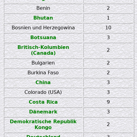
Benin
2
Bhutan
1
Bosnien und Herzegowina
10
Botsuana
3
Britisch-Kolumbien
2
(Canada)
Bulgarien
2
Burkina Faso
2
China
3
Colorado (USA)
3
Costa Rica
9
Dänemark
3
Demokratische Republik
2
Kongo