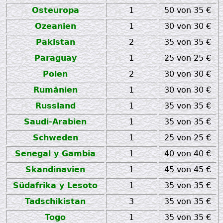
Osteuropa
1
50 von 35 €
Ozeanien
1
30 von 30 €
Pakistan
2
35 von 35 €
Paraguay
1
25 von 25 €
Polen
2
30 von 30 €
Rumänien
1
30 von 30 €
Russland
1
35 von 35 €
Saudi-Arabien
1
35 von 35 €
Schweden
1
25 von 25 €
Senegal y Gambia
1
40 von 40 €
Skandinavien
1
45 von 45 €
Südafrika y Lesoto
1
35 von 35 €
Tadschikistan
3
35 von 35 €
Togo
1
35 von 35 €