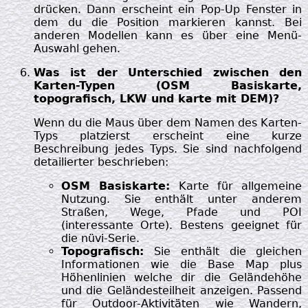
drücken. Dann erscheint ein Pop-Up Fenster in
dem du die Position markieren kannst. Bei
anderen Modellen kann es über eine Menü-
Auswahl gehen.
Was ist der Unterschied zwischen den
Karten-Typen (OSM Basiskarte,
topografisch, LKW und karte mit DEM)?
Wenn du die Maus über dem Namen des Karten-
Typs platzierst erscheint eine kurze
Beschreibung jedes Typs. Sie sind nachfolgend
detailierter beschrieben:
OSM Basiskarte:
Karte für allgemeine
Nutzung. Sie enthält unter anderem
Straßen, Wege, Pfade und POI
(interessante Orte). Bestens geeignet für
die nüvi-Serie.
Topografisch:
Sie enthält die gleichen
Informationen wie die Base Map plus
Höhenlinien welche dir die Geländehöhe
und die Geländesteilheit anzeigen. Passend
für Outdoor-Aktivitäten wie Wandern,