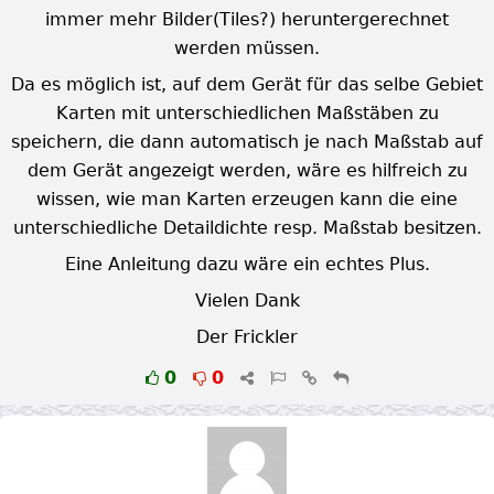
immer mehr Bilder(Tiles?) heruntergerechnet
werden müssen.
Da es möglich ist, auf dem Gerät für das selbe Gebiet
Karten mit unterschiedlichen Maßstäben zu
speichern, die dann automatisch je nach Maßstab auf
dem Gerät angezeigt werden, wäre es hilfreich zu
wissen, wie man Karten erzeugen kann die eine
unterschiedliche Detaildichte resp. Maßstab besitzen.
Eine Anleitung dazu wäre ein echtes Plus.
Vielen Dank
Der Frickler
0
0