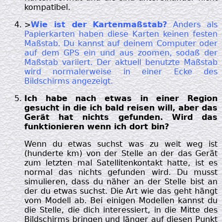
kompatibel.
>
Wie ist der Kartenmaßstab?
Anders als
Papierkarten haben diese Karten keinen festen
Maßstab. Du kannst auf deinem Computer oder
auf dem GPS ein und aus zoomen, sodaß der
Maßstab variiert. Der aktuell benutzte Maßstab
wird normalerweise in einer Ecke des
Bildschirms angezeigt.
Ich habe nach etwas in einer Region
gesucht in die ich bald reisen will, aber das
Gerät hat nichts gefunden. Wird das
funktionieren wenn ich dort bin?
Wenn du etwas suchst was zu weit weg ist
(hunderte km) von der Stelle an der das Gerät
zum letzten mal Satellitenkontakt hatte, ist es
normal das nichts gefunden wird. Du musst
simulieren, dass du näher an der Stelle bist an
der du etwas suchst. Die Art wie das geht hängt
vom Modell ab. Bei einigen Modellen kannst du
die Stelle, die dich interessiert, in die Mitte des
Bildschirms bringen und länger auf diesen Punkt