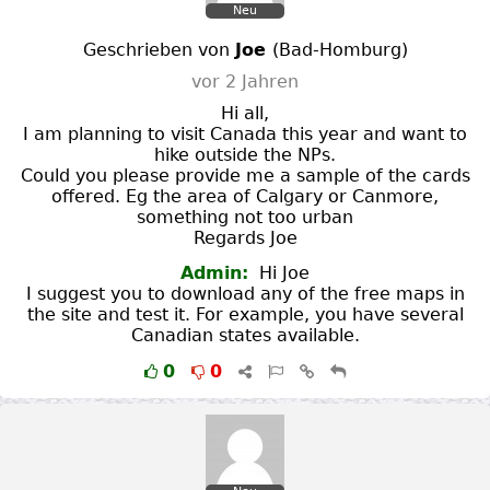
Neu
Geschrieben von
Joe
(
Bad-Homburg
)
vor 2 Jahren
Hi all,
I am planning to visit Canada this year and want to
hike outside the NPs.
Could you please provide me a sample of the cards
offered. Eg the area of Calgary or Canmore,
something not too urban
Regards Joe
Admin:
Hi Joe
I suggest you to download any of the free maps in
the site and test it. For example, you have several
Canadian states available.
0
0