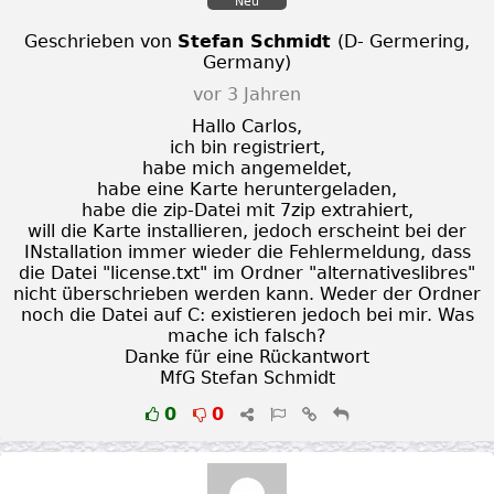
Neu
Geschrieben von
Stefan Schmidt
(
D- Germering
,
Germany
)
vor 3 Jahren
Hallo Carlos,
ich bin registriert,
habe mich angemeldet,
habe eine Karte heruntergeladen,
habe die zip-Datei mit 7zip extrahiert,
will die Karte installieren, jedoch erscheint bei der
INstallation immer wieder die Fehlermeldung, dass
die Datei "license.txt" im Ordner "alternativeslibres"
nicht überschrieben werden kann. Weder der Ordner
noch die Datei auf C: existieren jedoch bei mir. Was
mache ich falsch?
Danke für eine Rückantwort
MfG Stefan Schmidt
0
0