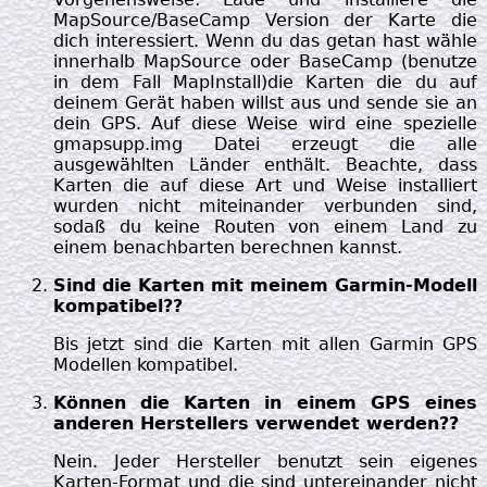
MapSource/BaseCamp Version der Karte die
dich interessiert. Wenn du das getan hast wähle
innerhalb MapSource oder BaseCamp (benutze
in dem Fall MapInstall)die Karten die du auf
deinem Gerät haben willst aus und sende sie an
dein GPS. Auf diese Weise wird eine spezielle
gmapsupp.img Datei erzeugt die alle
ausgewählten Länder enthält. Beachte, dass
Karten die auf diese Art und Weise installiert
wurden nicht miteinander verbunden sind,
sodaß du keine Routen von einem Land zu
einem benachbarten berechnen kannst.
Sind die Karten mit meinem Garmin-Modell
kompatibel??
Bis jetzt sind die Karten mit allen Garmin GPS
Modellen kompatibel.
Können die Karten in einem GPS eines
anderen Herstellers verwendet werden??
Nein. Jeder Hersteller benutzt sein eigenes
Karten-Format und die sind untereinander nicht