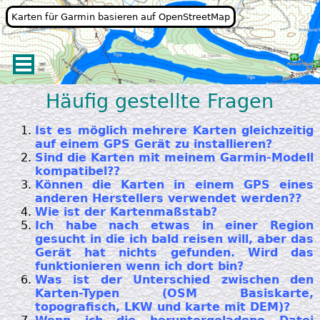
Karten für Garmin basieren auf OpenStreetMap
Häufig gestellte Fragen
Ist es möglich mehrere Karten gleichzeitig
auf einem GPS Gerät zu installieren?
Sind die Karten mit meinem Garmin-Modell
kompatibel??
Können die Karten in einem GPS eines
anderen Herstellers verwendet werden??
Wie ist der Kartenmaßstab?
Ich habe nach etwas in einer Region
gesucht in die ich bald reisen will, aber das
Gerät hat nichts gefunden. Wird das
funktionieren wenn ich dort bin?
Was ist der Unterschied zwischen den
Karten-Typen (OSM Basiskarte,
topografisch, LKW und karte mit DEM)?