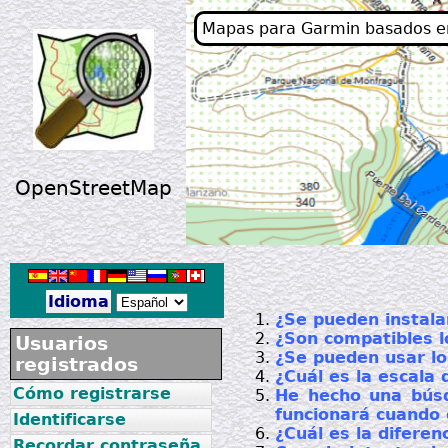
Mapas para Garmin basados 
OpenStreetMap
Idioma
¿Se pueden instala
¿Son compatibles 
Usuarios
¿Se pueden usar l
registrados
¿Cuál es la escala
Cómo registrarse
He hecho una búsq
funcionará cuando e
Identificarse
¿Cuál es la difere
Recordar contraseña