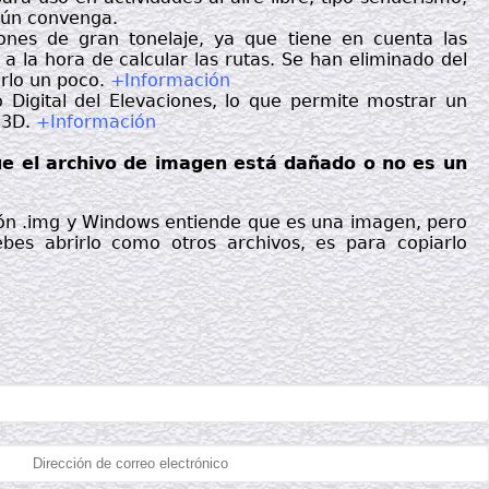
egún convenga.
nes de gran tonelaje, ya que tiene en cuenta las
 a la hora de calcular las rutas. Se han eliminado del
arlo un poco.
+Información
Digital del Elevaciones, lo que permite mostrar un
n 3D.
+Información
ue el archivo de imagen está dañado o no es un
ión .img y Windows entiende que es una imagen, pero
es abrirlo como otros archivos, es para copiarlo