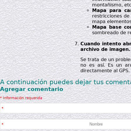
montañismo, etc
Mapa para c
restricciones de
mapa elementos i
Mapa base c
sombreado de rel
Cuando intento abr
archivo de imagen.
Se trata de un probl
no es así. Es un ar
directamente al GPS.
A continuación puedes dejar tus comenta
Agregar comentario
* Información requerida