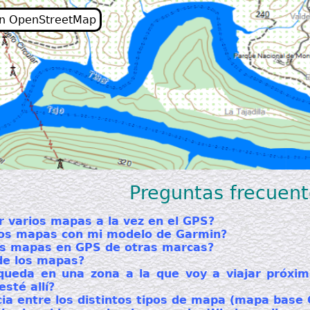
en OpenStreetMap
Preguntas frecuent
r varios mapas a la vez en el GPS?
los mapas con mi modelo de Garmin?
os mapas en GPS de otras marcas?
 de los mapas?
ueda en una zona a la que voy a viajar próxi
sté allí?
ncia entre los distintos tipos de mapa (mapa bas