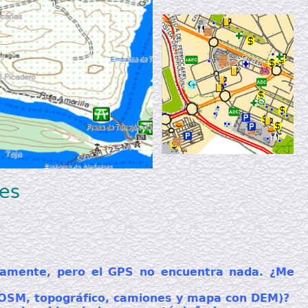
es
mamente, pero el GPS no encuentra nada. ¿Me
e OSM, topográfico, camiones y mapa con DEM)?