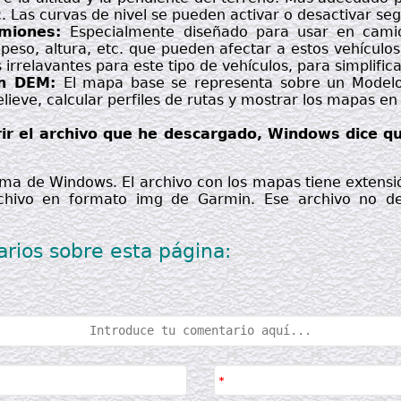
. Las curvas de nivel se pueden activar o desactivar s
amiones:
Especialmente diseñado para usar en camio
 peso, altura, etc. que pueden afectar a estos vehículos
rrelavantes para este tipo de vehículos, para simplific
on DEM:
El mapa base se representa sobre un Modelo 
ieve, calcular perfiles de rutas y mostrar los mapas e
ir el archivo que he descargado, Windows dice q
ema de Windows. El archivo con los mapas tiene extens
chivo en formato img de Garmin. Ese archivo no deb
rios sobre esta página: