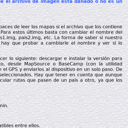
ue el archivo de imagen está dañado o no es un
ces de leer los mapas si el archivo que los contiene
Para estos últimos basta con cambiar el nombre del
s1.img, pais2.img, etc. La forma de saber si nuestro
hay que probar a cambiarle el nombre y ver si lo
 lo siguiente: descargar e instalar la versión para
to, desde MapSource o BaseCamp (con la utilidad
el GPS y enviarlos al dispositivo en un solo paso. De
 seleccionados. Hay que tener en cuenta que aunque
ular rutas que pasen de un país a otro, ya que los
min.
ibles entre ellos.