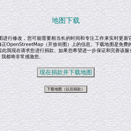
地图下载
图进行修改，您可能需要相当长的时间和专注工作来实时更新
正OpenStreetMap（开放街图）上的信息。下载地图是免费
因此我现在请求您进行捐款。如果您希望进一步保证和完善该服
，我都将非常感激您。