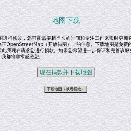
地图下载
图进行修改，您可能需要相当长的时间和专注工作来实时更新
正OpenStreetMap（开放街图）上的信息。下载地图是免费
因此我现在请求您进行捐款。如果您希望进一步保证和完善该服
，我都将非常感激您。