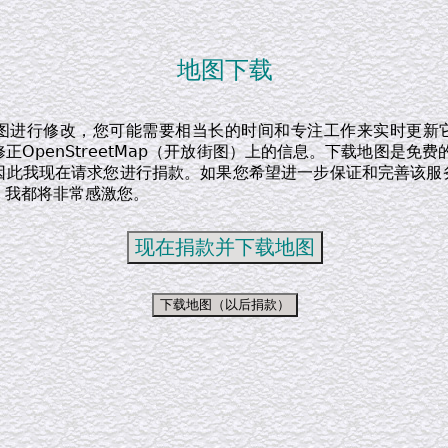
地图下载
图进行修改，您可能需要相当长的时间和专注工作来实时更新
正OpenStreetMap（开放街图）上的信息。下载地图是免费
因此我现在请求您进行捐款。如果您希望进一步保证和完善该服
，我都将非常感激您。