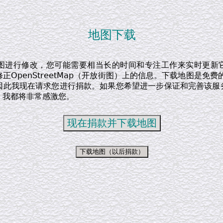
地图下载
图进行修改，您可能需要相当长的时间和专注工作来实时更新
正OpenStreetMap（开放街图）上的信息。下载地图是免费
因此我现在请求您进行捐款。如果您希望进一步保证和完善该服
，我都将非常感激您。