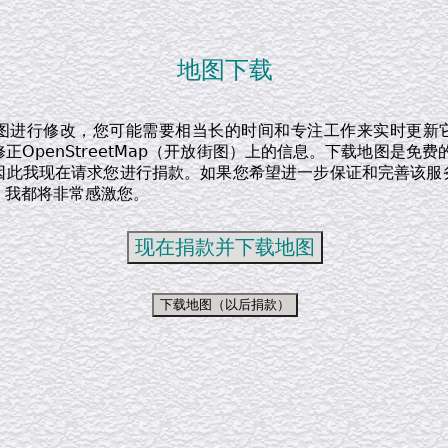
地图下载
图进行修改，您可能需要相当长的时间和专注工作来实时更新
正OpenStreetMap（开放街图）上的信息。下载地图是免费
因此我现在请求您进行捐款。如果您希望进一步保证和完善该服
，我都将非常感激您。