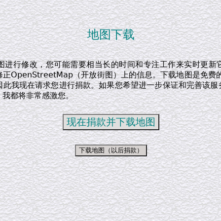
地图下载
图进行修改，您可能需要相当长的时间和专注工作来实时更新
正OpenStreetMap（开放街图）上的信息。下载地图是免费
因此我现在请求您进行捐款。如果您希望进一步保证和完善该服
，我都将非常感激您。