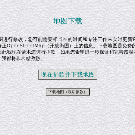
地图下载
图进行修改，您可能需要相当长的时间和专注工作来实时更新
正OpenStreetMap（开放街图）上的信息。下载地图是免费
因此我现在请求您进行捐款。如果您希望进一步保证和完善该服
，我都将非常感激您。