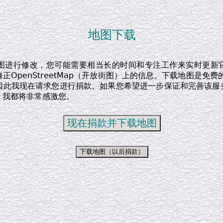
地图下载
图进行修改，您可能需要相当长的时间和专注工作来实时更新
正OpenStreetMap（开放街图）上的信息。下载地图是免费
因此我现在请求您进行捐款。如果您希望进一步保证和完善该服
，我都将非常感激您。