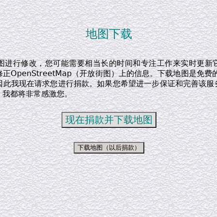
地图下载
图进行修改，您可能需要相当长的时间和专注工作来实时更新
正OpenStreetMap（开放街图）上的信息。下载地图是免费
因此我现在请求您进行捐款。如果您希望进一步保证和完善该服
，我都将非常感激您。