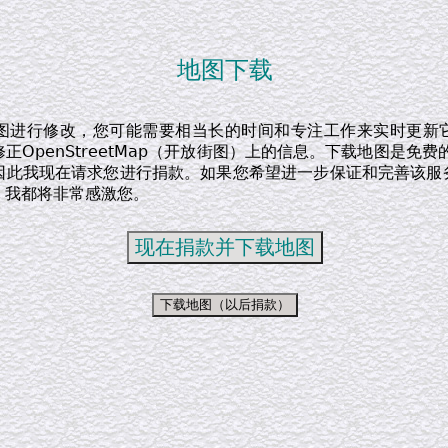
地图下载
图进行修改，您可能需要相当长的时间和专注工作来实时更新
正OpenStreetMap（开放街图）上的信息。下载地图是免费
因此我现在请求您进行捐款。如果您希望进一步保证和完善该服
，我都将非常感激您。