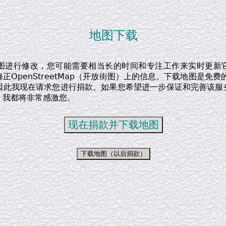
地图下载
图进行修改，您可能需要相当长的时间和专注工作来实时更新
正OpenStreetMap（开放街图）上的信息。下载地图是免费
因此我现在请求您进行捐款。如果您希望进一步保证和完善该服
，我都将非常感激您。