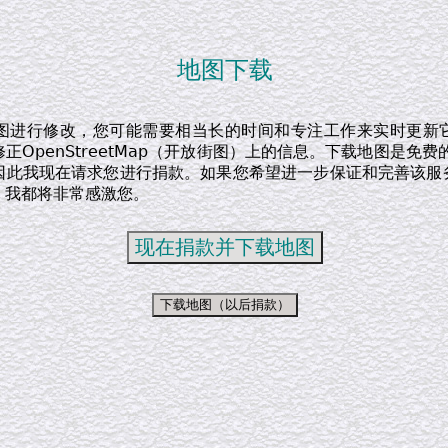
地图下载
图进行修改，您可能需要相当长的时间和专注工作来实时更新
正OpenStreetMap（开放街图）上的信息。下载地图是免费
因此我现在请求您进行捐款。如果您希望进一步保证和完善该服
，我都将非常感激您。