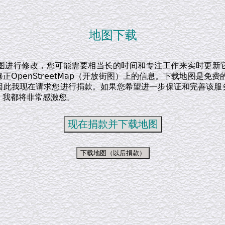
地图下载
图进行修改，您可能需要相当长的时间和专注工作来实时更新
正OpenStreetMap（开放街图）上的信息。下载地图是免费
因此我现在请求您进行捐款。如果您希望进一步保证和完善该服
，我都将非常感激您。