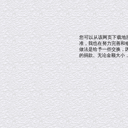
您可以从该网页下载地
准，我也在努力完善和修
做法是给予一些交换，
的捐款。无论金额大小