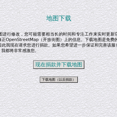
地图下载
图进行修改，您可能需要相当长的时间和专注工作来实时更新
正OpenStreetMap（开放街图）上的信息。下载地图是免费
因此我现在请求您进行捐款。如果您希望进一步保证和完善该服
，我都将非常感激您。