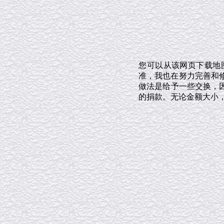
您可以从该网页下载地
准，我也在努力完善和修
做法是给予一些交换，
的捐款。无论金额大小