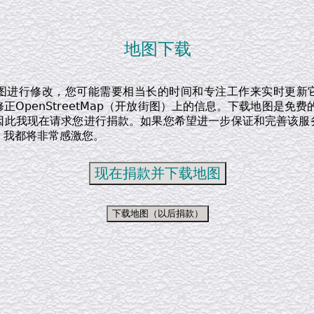
地图下载
图进行修改，您可能需要相当长的时间和专注工作来实时更新
正OpenStreetMap（开放街图）上的信息。下载地图是免费
因此我现在请求您进行捐款。如果您希望进一步保证和完善该服
，我都将非常感激您。