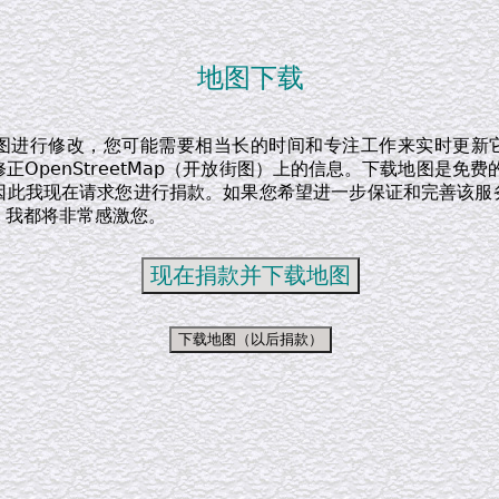
地图下载
图进行修改，您可能需要相当长的时间和专注工作来实时更新
正OpenStreetMap（开放街图）上的信息。下载地图是免费
因此我现在请求您进行捐款。如果您希望进一步保证和完善该服
，我都将非常感激您。